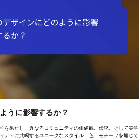
ように影響するか？
割を果たし、異なるコミュニティの価値観、伝統、そして美学
ィティに共鳴するユニークなスタイル、色、モチーフを通じて