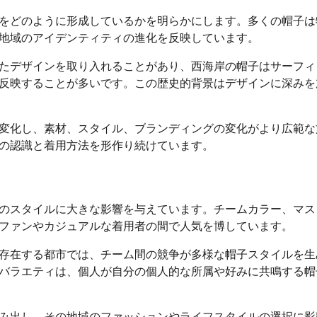
をどのように形成しているかを明らかにします。多くの帽子は
地域のアイデンティティの進化を反映しています。
たデザインを取り入れることがあり、西海岸の帽子はサーフィ
反映することが多いです。この歴史的背景はデザインに深みを
変化し、素材、スタイル、ブランディングの変化がより広範な
の認識と着用方法を形作り続けています。
のスタイルに大きな影響を与えています。チームカラー、マス
ファンやカジュアルな着用者の間で人気を博しています。
存在する都市では、チーム間の競争が多様な帽子スタイルを生
バラエティは、個人が自分の個人的な所属や好みに共鳴する帽
み出し、その地域のファッションやライフスタイルの選択に影