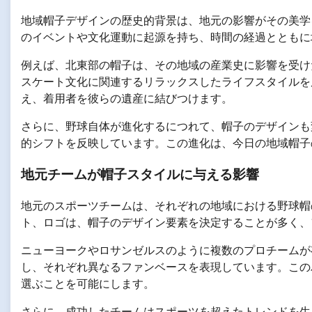
地域帽子デザインの歴史的背景は、地元の影響がその美学
のイベントや文化運動に起源を持ち、時間の経過とともに
例えば、北東部の帽子は、その地域の産業史に影響を受け
スケート文化に関連するリラックスしたライフスタイルを
え、着用者を彼らの遺産に結びつけます。
さらに、野球自体が進化するにつれて、帽子のデザインも
的シフトを反映しています。この進化は、今日の地域帽子
地元チームが帽子スタイルに与える影響
地元のスポーツチームは、それぞれの地域における野球帽
ト、ロゴは、帽子のデザイン要素を決定することが多く、
ニューヨークやロサンゼルスのように複数のプロチームが
し、それぞれ異なるファンベースを表現しています。この
選ぶことを可能にします。
さらに、成功したチームはスポーツを超えたトレンドを生