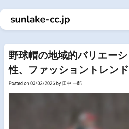
Skip
to
sunlake-cc.jp
content
野球帽の地域的バリエーシ
性、ファッショントレンド
Posted on
03/02/2026
by
田中 一郎