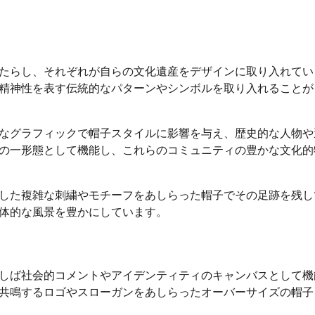
たらし、それぞれが自らの文化遺産をデザインに取り入れてい
精神性を表す伝統的なパターンやシンボルを取り入れることが
なグラフィックで帽子スタイルに影響を与え、歴史的な人物や
の一形態として機能し、これらのコミュニティの豊かな文化的
した複雑な刺繍やモチーフをあしらった帽子でその足跡を残し
体的な風景を豊かにしています。
しば社会的コメントやアイデンティティのキャンバスとして機
共鳴するロゴやスローガンをあしらったオーバーサイズの帽子