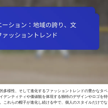
的多様性、そして進化するファッショントレンドの豊かなタペ
イデンティティや価値観を体現する独特のデザインやロゴを特
。これらの帽子が進化し続ける中で、個人のスタイルだけでな