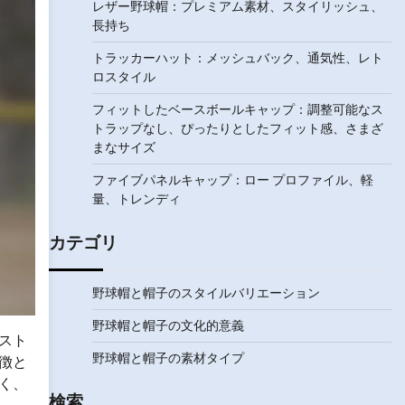
レザー野球帽：プレミアム素材、スタイリッシュ、
長持ち
トラッカーハット：メッシュバック、通気性、レト
ロスタイル
フィットしたベースボールキャップ：調整可能なス
トラップなし、ぴったりとしたフィット感、さまざ
まなサイズ
ファイブパネルキャップ：ロー プロファイル、軽
量、トレンディ
カテゴリ
野球帽と帽子のスタイルバリエーション
野球帽と帽子の文化的意義
スト
野球帽と帽子の素材タイプ
徴と
く、
検索