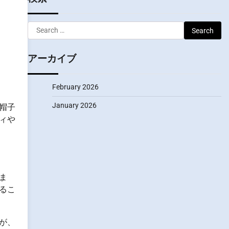
Search
for:
アーカイブ
February 2026
January 2026
帽子
ィや
ま
るこ
が、