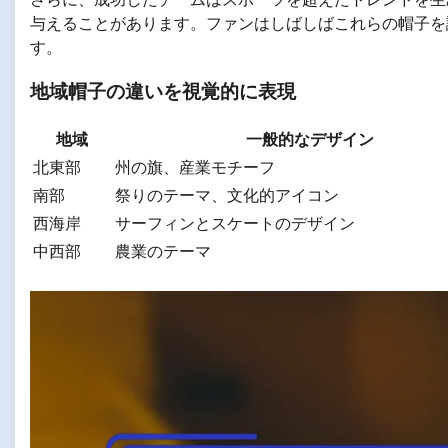
与えることがあります。ファンはしばしばこれらの帽子を
す。
地域帽子の違いを視覚的に表現
地域
一般的なデザイン
北東部
州の旗、産業モチーフ
南部
祭りのテーマ、文化的アイコン
西海岸
サーフィンとスケートのデザイン
中西部
農業のテーマ