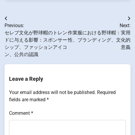
Post
Previous:
Next:
navigation
セレブ文化が野球帽のトレン
作業服における野球帽：実用
ドに与える影響：スポンサー
性、ブランディング、文化的
シップ、ファッションアイコ
意義
ン、公共の認識
Leave a Reply
Your email address will not be published.
Required
fields are marked
*
Comment
*