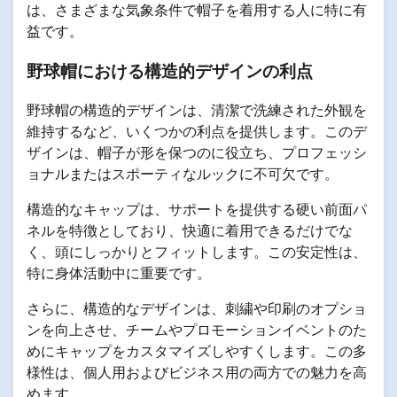
は、さまざまな気象条件で帽子を着用する人に特に有
益です。
野球帽における構造的デザインの利点
野球帽の構造的デザインは、清潔で洗練された外観を
維持するなど、いくつかの利点を提供します。このデ
ザインは、帽子が形を保つのに役立ち、プロフェッシ
ョナルまたはスポーティなルックに不可欠です。
構造的なキャップは、サポートを提供する硬い前面パ
ネルを特徴としており、快適に着用できるだけでな
く、頭にしっかりとフィットします。この安定性は、
特に身体活動中に重要です。
さらに、構造的なデザインは、刺繍や印刷のオプショ
ンを向上させ、チームやプロモーションイベントのた
めにキャップをカスタマイズしやすくします。この多
様性は、個人用およびビジネス用の両方での魅力を高
めます。