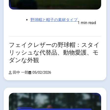
野球帽と帽子の素材タイプ
1 min read
フェイクレザーの野球帽：スタイ
リッシュな代替品、動物愛護、モ
ダンな外観
田中 一郎
05/02/2026