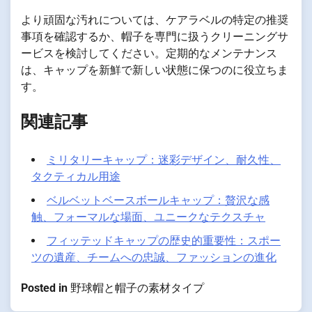
より頑固な汚れについては、ケアラベルの特定の推奨
事項を確認するか、帽子を専門に扱うクリーニングサ
ービスを検討してください。定期的なメンテナンス
は、キャップを新鮮で新しい状態に保つのに役立ちま
す。
関連記事
ミリタリーキャップ：迷彩デザイン、耐久性、
タクティカル用途
ベルベットベースボールキャップ：贅沢な感
触、フォーマルな場面、ユニークなテクスチャ
フィッテッドキャップの歴史的重要性：スポー
ツの遺産、チームへの忠誠、ファッションの進化
Posted in
野球帽と帽子の素材タイプ