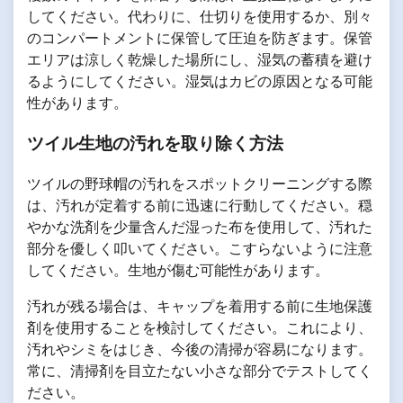
してください。代わりに、仕切りを使用するか、別々
のコンパートメントに保管して圧迫を防ぎます。保管
エリアは涼しく乾燥した場所にし、湿気の蓄積を避け
るようにしてください。湿気はカビの原因となる可能
性があります。
ツイル生地の汚れを取り除く方法
ツイルの野球帽の汚れをスポットクリーニングする際
は、汚れが定着する前に迅速に行動してください。穏
やかな洗剤を少量含んだ湿った布を使用して、汚れた
部分を優しく叩いてください。こすらないように注意
してください。生地が傷む可能性があります。
汚れが残る場合は、キャップを着用する前に生地保護
剤を使用することを検討してください。これにより、
汚れやシミをはじき、今後の清掃が容易になります。
常に、清掃剤を目立たない小さな部分でテストしてく
ださい。