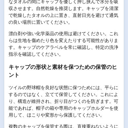
なタオルの間にキャップを優しく押し挟んで水分を吸
収させます。自然乾燥を推奨します。キャップを清潔
で乾燥したタオルの上に置き、直射日光を避けて通気
の良い場所に置いてください。
漂白剤や強い化学薬品の使用は避けてください。これ
らは生地を傷めたり色を変えたりする可能性がありま
す。キャップのケアラベルを常に確認し、特定の洗浄
指示を確認してください。
キャップの形状と素材を保つための保管のヒ
ント
ツイルの野球帽を良好な状態に保つためには、平らに
するのではなく、立てて保管してください。これによ
り、構造が維持され、折り目がつくのを防ぎます。可
能であれば、帽子の箱や専用のキャップホルダーを使
用して、ほこりや変形から保護してください。
複数のキャップを保管する際は、直接重ねないように