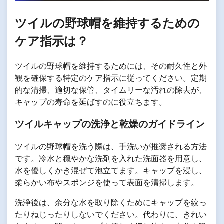
ツイルの野球帽を維持するための
ケア指示は？
ツイルの野球帽を維持するためには、その耐久性と外
観を確保する特定のケア指示に従ってください。定期
的な清掃、適切な保管、タイムリーな汚れの除去が、
キャップの寿命を延ばすのに役立ちます。
ツイルキャップの洗浄と乾燥のガイドライン
ツイルの野球帽を洗う際は、手洗いが推奨される方法
です。冷水と穏やかな洗剤を入れた洗面器を用意し、
水を優しくかき混ぜて泡立てます。キャップを浸し、
柔らかい布やスポンジを使って表面を清掃します。
洗浄後は、余分な水を取り除くためにキャップを絞っ
たりねじったりしないでください。代わりに、きれい