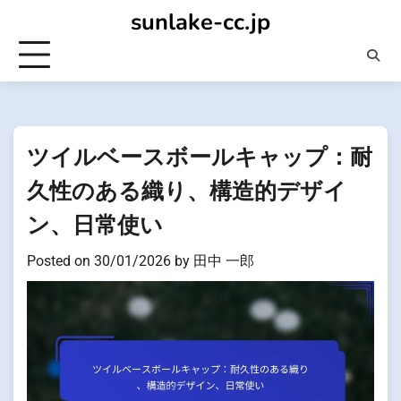
Skip
sunlake-cc.jp
to
content
ツイルベースボールキャップ：耐
久性のある織り、構造的デザイ
ン、日常使い
Posted on
30/01/2026
by
田中 一郎