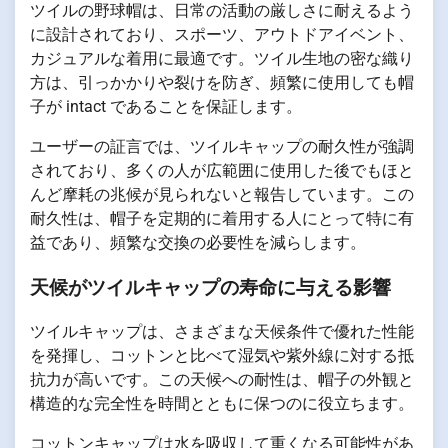
ツイルの野球帽は、日常の活動の厳しさに耐えるよう
に設計されており、スポーツ、アウトドアイベント、
カジュアルな着用に最適です。ツイル生地の密な織り
方は、引っかかりや裂けを防ぎ、頻繁に使用しても帽
子が intact であることを保証します。
ユーザーの証言では、ツイルキャップの耐久性が強調
されており、多くの人が広範囲に使用した後でもほと
んど摩耗の兆候が見られないと報告しています。この
耐久性は、帽子を定期的に着用する人にとって特に有
益であり、頻繁な交換の必要性を減らします。
天候がツイルキャップの寿命に与える影響
ツイルキャップは、さまざまな天候条件で優れた性能
を発揮し、コットンと比べて湿気や紫外線に対する抵
抗力が高いです。この天候への耐性は、帽子の外観と
構造的な完全性を時間とともに保つのに役立ちます。
コットンキャップは水を吸収して重くなる可能性があ