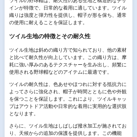
ツイルの野球帽は、耐久性のある生地と構造的なデザ
インが特徴で、日常的な着用に適しています。ツイル
織りは強度と弾力性を提供し、帽子が形を保ち、通常
の使用に耐えることを保証します。
ツイル生地の特徴とその耐久性
ツイル生地は斜めの織り方で知られており、他の素材
と比べて耐久性が向上しています。この織り方は、摩
耗に強い厚みのあるテクスチャーを生み出し、頻繁に
使用される野球帽などのアイテムに最適です。
ツイルの耐久性は、色あせやほつれに対する抵抗力に
よってさらに強化され、帽子が時間とともに色や外観
を保つことを保証します。これにより、ツイルキャッ
プはアウトドア活動や日常的な着用に実用的な選択肢
となります。
さらに、ツイル生地はしばしば撥水加工が施されてお
り、天候からの追加の保護を提供します。この機能