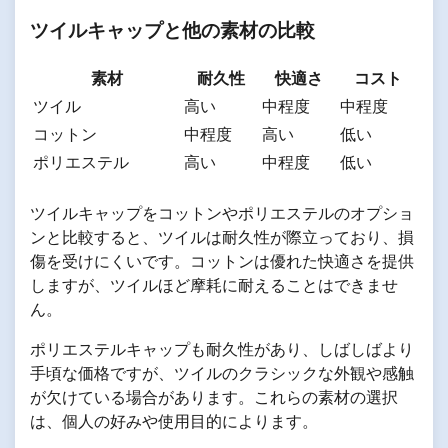
ツイルキャップと他の素材の比較
素材
耐久性
快適さ
コスト
ツイル
高い
中程度
中程度
コットン
中程度
高い
低い
ポリエステル
高い
中程度
低い
ツイルキャップをコットンやポリエステルのオプショ
ンと比較すると、ツイルは耐久性が際立っており、損
傷を受けにくいです。コットンは優れた快適さを提供
しますが、ツイルほど摩耗に耐えることはできませ
ん。
ポリエステルキャップも耐久性があり、しばしばより
手頃な価格ですが、ツイルのクラシックな外観や感触
が欠けている場合があります。これらの素材の選択
は、個人の好みや使用目的によります。